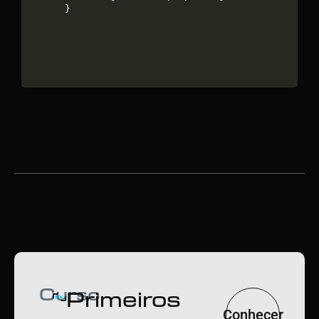
}
Curso
Primeiros
Conhecer