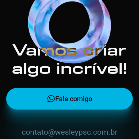
Vamos criar
algo incrível!
Fale comigo
contato@wesleypsc.com.br