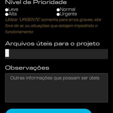
Nível de Prioridade
Leve
Normal
Alta
Urgente
Arquivos úteis para o projeto
Observações